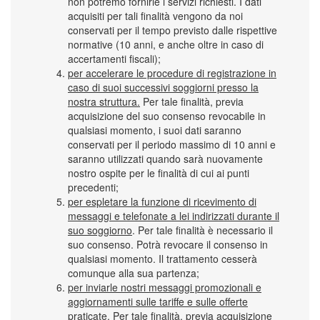
non potremo fornirle i servizi richiesti. I dati
acquisiti per tali finalità vengono da noi
conservati per il tempo previsto dalle rispettive
normative (10 anni, e anche oltre in caso di
accertamenti fiscali);
per accelerare le procedure di registrazione in
caso di suoi successivi soggiorni presso la
nostra struttura.
Per tale finalità, previa
acquisizione del suo consenso revocabile in
qualsiasi momento, i suoi dati saranno
conservati per il periodo massimo di 10 anni e
saranno utilizzati quando sarà nuovamente
nostro ospite per le finalità di cui ai punti
precedenti;
per espletare la funzione di ricevimento di
messaggi e telefonate a lei indirizzati durante il
suo soggiorno
. Per tale finalità è necessario il
suo consenso. Potrà revocare il consenso in
qualsiasi momento. Il trattamento cesserà
comunque alla sua partenza;
per inviarle nostri messaggi promozionali e
aggiornamenti sulle tariffe e sulle offerte
praticate.
Per tale finalità, previa acquisizione