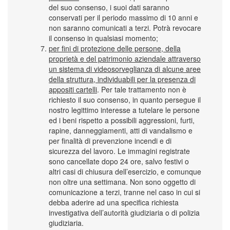
del suo consenso, i suoi dati saranno
conservati per il periodo massimo di 10 anni e
non saranno comunicati a terzi. Potrà revocare
il consenso in qualsiasi momento;
per fini di protezione delle persone, della
proprietà e del patrimonio aziendale attraverso
un sistema di videosorveglianza di alcune aree
della struttura, individuabili per la presenza di
appositi cartelli
. Per tale trattamento non è
richiesto il suo consenso, in quanto persegue il
nostro legittimo interesse a tutelare le persone
ed i beni rispetto a possibili aggressioni, furti,
rapine, danneggiamenti, atti di vandalismo e
per finalità di prevenzione incendi e di
sicurezza del lavoro. Le immagini registrate
sono cancellate dopo 24 ore, salvo festivi o
altri casi di chiusura dell’esercizio, e comunque
non oltre una settimana. Non sono oggetto di
comunicazione a terzi, tranne nel caso in cui si
debba aderire ad una specifica richiesta
investigativa dell’autorità giudiziaria o di polizia
giudiziaria.