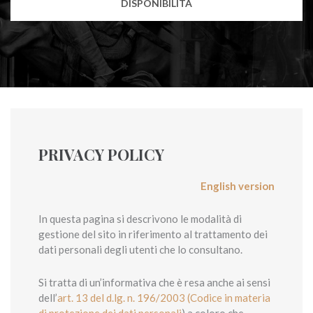
DISPONIBILITÀ
PRIVACY POLICY
English version
In questa pagina si descrivono le modalità di
gestione del sito in riferimento al trattamento dei
dati personali degli utenti che lo consultano.
Si tratta di un’informativa che è resa anche ai sensi
dell’
art. 13 del d.lg. n. 196/2003 (Codice in materia
di protezione dei dati personali
) a coloro che