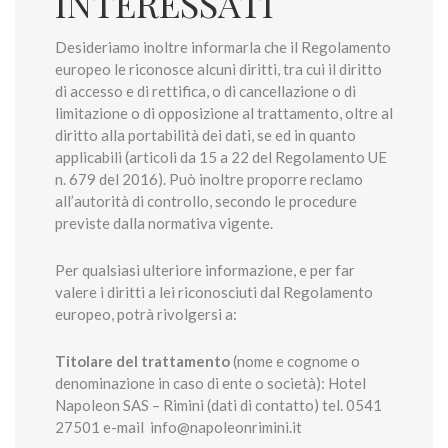
INTERESSATI
Desideriamo inoltre informarla che il Regolamento
europeo le riconosce alcuni diritti, tra cui il diritto
di accesso e di rettifica, o di cancellazione o di
limitazione o di opposizione al trattamento, oltre al
diritto alla portabilità dei dati, se ed in quanto
applicabili (articoli da 15 a 22 del Regolamento UE
n. 679 del 2016). Può inoltre proporre reclamo
all’autorità di controllo, secondo le procedure
previste dalla normativa vigente.
Per qualsiasi ulteriore informazione, e per far
valere i diritti a lei riconosciuti dal Regolamento
europeo, potrà rivolgersi a:
Titolare del trattamento
(nome e cognome o
denominazione in caso di ente o società): Hotel
Napoleon SAS – Rimini (dati di contatto) tel. 0541
27501 e-mail info@napoleonrimini.it