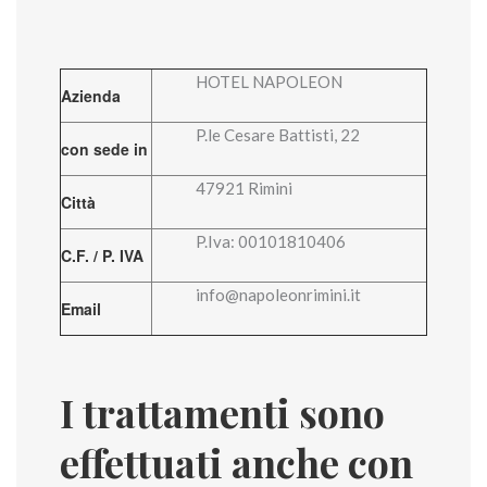
HOTEL NAPOLEON
Azienda
P.le Cesare Battisti, 22
con sede in
47921 Rimini
Città
P.Iva: 00101810406
C.F. / P. IVA
info@napoleonrimini.it
Email
I trattamenti sono
effettuati anche con